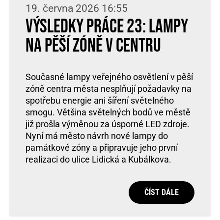
19. června 2026 16:55
Výsledky práce 23: lampy
na pěší zóně v centru
Současné lampy veřejného osvětlení v pěší
zóně centra města nesplňují požadavky na
spotřebu energie ani šíření světelného
smogu. Většina světelných bodů ve městě
již prošla výměnou za úsporné LED zdroje.
Nyní má město návrh nové lampy do
památkové zóny a připravuje jeho první
realizaci do ulice Lidická a Kubálkova.
ČÍST DÁLE