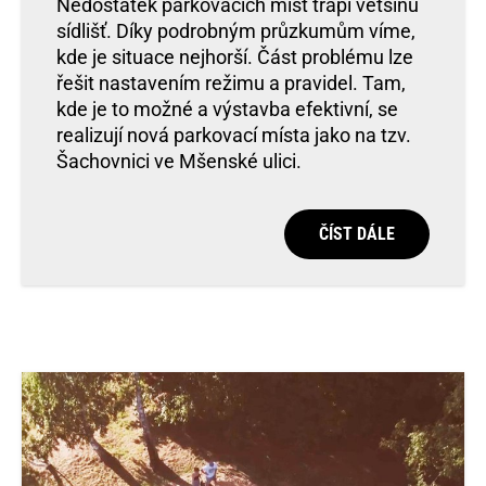
Nedostatek parkovacích míst trápí většinu
sídlišť. Díky podrobným průzkumům víme,
kde je situace nejhorší. Část problému lze
řešit nastavením režimu a pravidel. Tam,
kde je to možné a výstavba efektivní, se
realizují nová parkovací místa jako na tzv.
Šachovnici ve Mšenské ulici.
ČÍST DÁLE