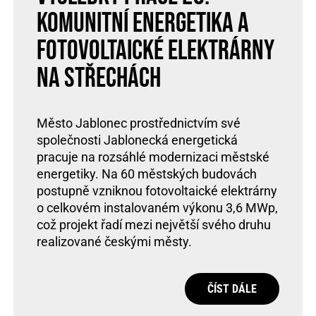
komunitní energetika a
fotovoltaické elektrárny
na střechách
Město Jablonec prostřednictvím své
společnosti Jablonecká energetická
pracuje na rozsáhlé modernizaci městské
energetiky. Na 60 městských budovách
postupně vzniknou fotovoltaické elektrárny
o celkovém instalovaném výkonu 3,6 MWp,
což projekt řadí mezi největší svého druhu
realizované českými městy.
ČÍST DÁLE