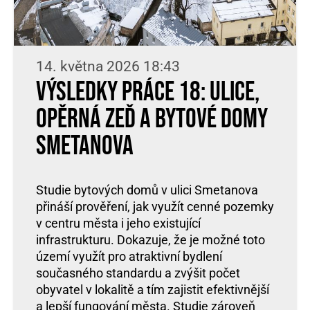
14. května 2026 18:43
Výsledky práce 18: ulice,
opěrná zeď a bytové domy
Smetanova
Studie bytových domů v ulici Smetanova
přináší prověření, jak využít cenné pozemky
v centru města i jeho existující
infrastrukturu. Dokazuje, že je možné toto
území využít pro atraktivní bydlení
současného standardu a zvýšit počet
obyvatel v lokalitě a tím zajistit efektivnější
a lepší fungování města. Studie zároveň