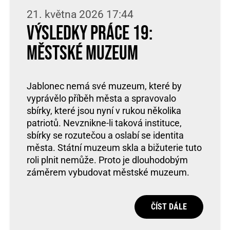
21. května 2026 17:44
Výsledky práce 19:
Městské muzeum
Jablonec nemá své muzeum, které by
vyprávělo příběh města a spravovalo
sbírky, které jsou nyní v rukou několika
patriotů. Nevznikne-li taková instituce,
sbírky se rozutečou a oslabí se identita
města. Státní muzeum skla a bižuterie tuto
roli plnit nemůže. Proto je dlouhodobým
záměrem vybudovat městské muzeum.
ČÍST DÁLE