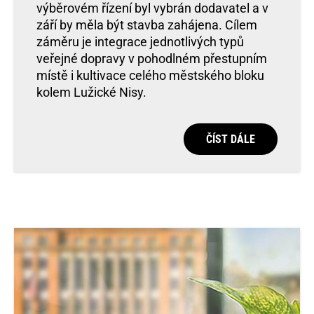
výběrovém řízení byl vybrán dodavatel a v
září by měla být stavba zahájena. Cílem
záměru je integrace jednotlivých typů
veřejné dopravy v pohodlném přestupním
místě i kultivace celého městského bloku
kolem Lužické Nisy.
ČÍST DÁLE