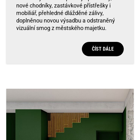
nové chodníky, zastávkové přístřešky i
mobiliář, přehledné dlážděné zálivy,
doplněnou novou výsadbu a odstraněný
vizuální smog z městského majetku.
ČÍST DÁLE