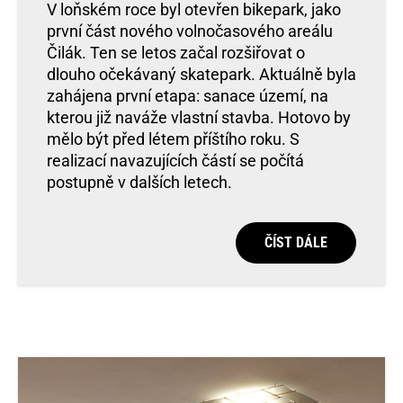
V loňském roce byl otevřen bikepark, jako
první část nového volnočasového areálu
Čilák. Ten se letos začal rozšiřovat o
dlouho očekávaný skatepark. Aktuálně byla
zahájena první etapa: sanace území, na
kterou již naváže vlastní stavba. Hotovo by
mělo být před létem příštího roku. S
realizací navazujících částí se počítá
postupně v dalších letech.
ČÍST DÁLE