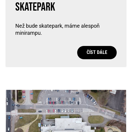
skatepark
Než bude skatepark, máme alespoň
minirampu.
ČÍST DÁLE