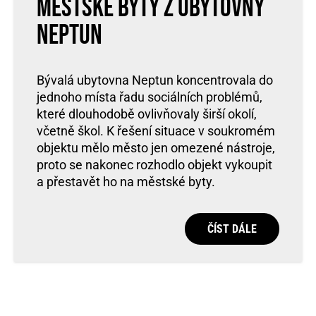
městské byty z ubytovny
Neptun
Bývalá ubytovna Neptun koncentrovala do
jednoho místa řadu sociálních problémů,
které dlouhodobě ovlivňovaly širší okolí,
včetně škol. K řešení situace v soukromém
objektu mělo město jen omezené nástroje,
proto se nakonec rozhodlo objekt vykoupit
a přestavět ho na městské byty.
ČÍST DÁLE