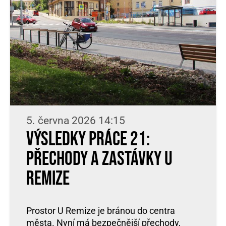
5. června 2026 14:15
Výsledky práce 21:
přechody a zastávky U
Remize
Prostor U Remize je bránou do centra
města. Nyní má bezpečnější přechody,