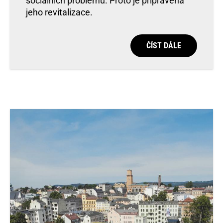
sociálních problémů. Proto je připravena
jeho revitalizace.
ČÍST DÁLE