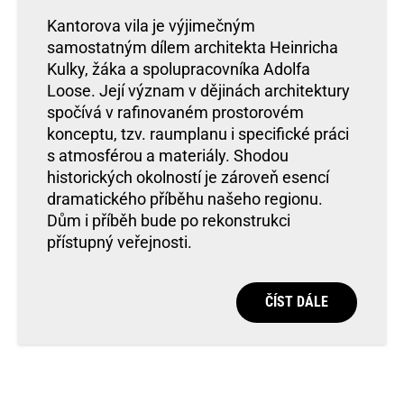
Kantorova vila je výjimečným
samostatným dílem architekta Heinricha
Kulky, žáka a spolupracovníka Adolfa
Loose. Její význam v dějinách architektury
spočívá v rafinovaném prostorovém
konceptu, tzv. raumplanu i specifické práci
s atmosférou a materiály. Shodou
historických okolností je zároveň esencí
dramatického příběhu našeho regionu.
Dům i příběh bude po rekonstrukci
přístupný veřejnosti.
ČÍST DÁLE