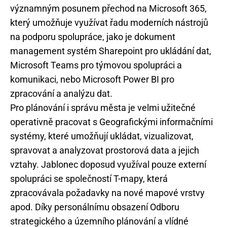
významným posunem přechod na Microsoft 365,
který umožňuje využívat řadu moderních nástrojů
na podporu spolupráce, jako je dokument
management systém Sharepoint pro ukládání dat,
Microsoft Teams pro týmovou spolupráci a
komunikaci, nebo Microsoft Power BI pro
zpracování a analýzu dat.
Pro plánování i správu města je velmi užitečné
operativně pracovat s Geografickými informačními
systémy, které umožňují ukládat, vizualizovat,
spravovat a analyzovat prostorová data a jejich
vztahy. Jablonec doposud využíval pouze externí
spolupráci se společností T-mapy, která
zpracovávala požadavky na nové mapové vrstvy
apod. Díky personálnímu obsazení Odboru
strategického a územního plánování a vlídné