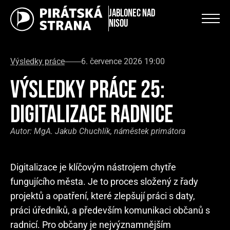
Jablonec nad
Nisou
Výsledky práce
6. července 2026 19:00
VÝSLEDKY PRÁCE 25:
DIGITALIZACE RADNICE
Autor:
MgA. Jakub Chuchlík, náměstek primátora
Digitalizace je klíčovým nástrojem chytře
fungujícího města. Je to proces složený z řady
projektů a opatření, které zlepšují práci s daty,
práci úředníků, a především komunikaci občanů s
radnicí. Pro občany je nejvýznamnějším