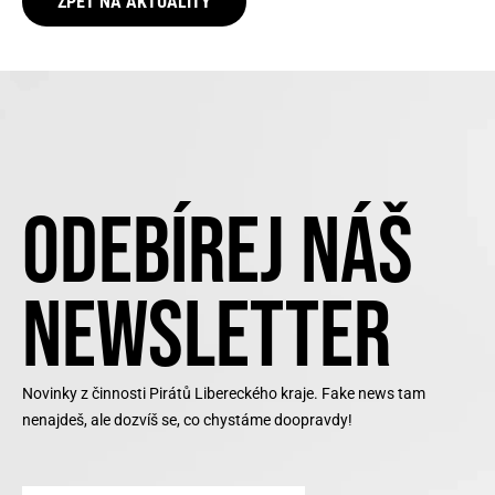
ZPĚT NA AKTUALITY
ODEBÍREJ NÁŠ
NEWSLETTER
Novinky z činnosti Pirátů Libereckého kraje. Fake news tam
nenajdeš, ale dozvíš se, co chystáme doopravdy!