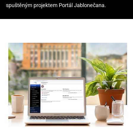
spuštěným projektem Portál Jablonečana.