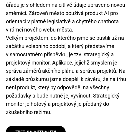
úřadu je s ohledem na citlivé údaje upraveno novou
směrnicí. Zároveň město používá produkt AI pro
orientaci v platné legislativě a chytrého chatbota
v rámci nového webu města.
Velkým projektem, do kterého jsme se pustili už na
začátku volebního období, a který představíme
v samostatném příspěvku, je tzv. strategický a
projektový monitor. Aplikace, jejichž smyslem je
správa záměrů akčního plánu a správa projektů. Na
základě průzkumu jsme dospěli k závěru, že na trhu
není produkt, který by odpověděl na všechny
požadavky a bude nutné jej vyvinout. Strategický
monitor je hotový a projektový je předaný do
zkušebního režimu.