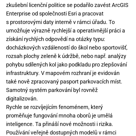
zkušební licenční politice se podařilo zavést ArcGIS
Enterprise od společnosti Esri a pracovat
s prostorovými daty interně v rámci úřadu. To
umožňuje výrazně rychlejší a operativnější práci a
získání rychlých odpovědí na otázky typu:
docházkových vzdáleností do škol nebo sportovišť,
rozsah plochy zeleně k údržbě, nebo např. analýzy
pohybu sdílených kol jako podkladu pro zlepšování
infrastruktury. V mapovém rozhraní je evidován
také nově zpracovaný pasport parkovacích míst.
Samotný systém parkování byl rovněž
digitalizován.
Rychle se rozvíjejícím fenoménem, který
proměňuje fungování mnoha oborů je umělá
inteligence. Ta přináší nové možnosti i rizika.
Používání veřejně dostupných modelů v rámci