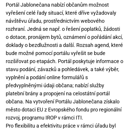
Portál Jablonečana nabízí občanům možnost
vyřešení celé řady situací, které dříve vyžadovaly
návštěvu úřadu, prostřednictvím webového
rozhraní. Jedná se např. o řešení poplatků, žádosti
o dotace, pronájem bytů, oznámení o pořádání akcí,
doklady o bezdlužnosti a další. Rozsah agend, které
bude možné pomocí portálu vyřešit se bude
rozšiřovat po etapách. Portál poskytuje informace o
stavu podání, závazků a pohledávek, a také výběr,
vyplnění a podání online formulářů s
předvyplněnými údaji občana; nabízí služby
platební brány a propojení na celostátní portál
občana. Na vytvoření Portálu Jablonečana získalo
město dotaci EU z Evropského fondu pro regionální
rozvoj, programu IROP v rámci ITI.
Pro flexibilitu a efektivitu práce v rámci úřadu byl