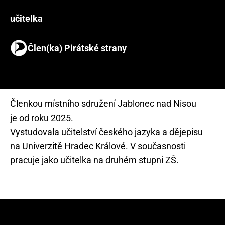
učitelka
Člen(ka) Pirátské strany
Členkou místního sdružení Jablonec nad Nisou
je od roku 2025.
Vystudovala učitelství českého jazyka a dějepisu
na Univerzitě Hradec Králové. V současnosti
pracuje jako učitelka na druhém stupni ZŠ.