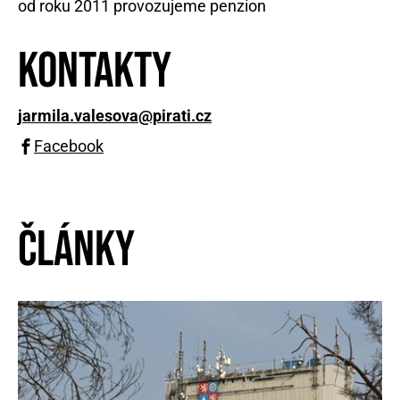
od roku 2011 provozujeme penzion
Kontakty
jarmila.valesova@pirati.cz
Facebook
Články