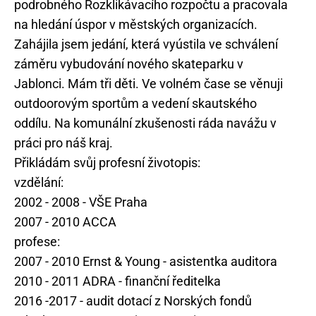
podrobného Rozklikávacího rozpočtu a pracovala
na hledání úspor v městských organizacích.
Zahájila jsem jedání, která vyústila ve schválení
záměru vybudování nového skateparku v
Jablonci. Mám tři děti. Ve volném čase se věnuji
outdoorovým sportům a vedení skautského
oddílu. Na komunální zkušenosti ráda navážu v
práci pro náš kraj.
Přikládám svůj profesní životopis:
vzdělání:
2002 - 2008 - VŠE Praha
2007 - 2010 ACCA
profese:
2007 - 2010 Ernst & Young - asistentka auditora
2010 - 2011 ADRA - finanční ředitelka
2016 -2017 - audit dotací z Norských fondů