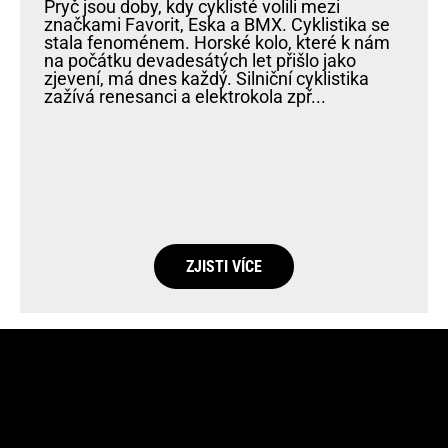
Pryč jsou doby, kdy cyklisté volili mezi
značkami Favorit, Eska a BMX. Cyklistika se
stala fenoménem. Horské kolo, které k nám
na počátku devadesátých let přišlo jako
zjevení, má dnes každý. Silniční cyklistika
zažívá renesanci a elektrokola zpř...
ZJISTI VÍCE