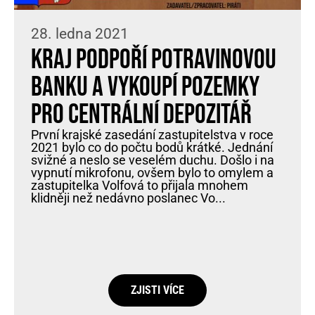
28. ledna 2021
Kraj podpoří Potravinovou
banku a vykoupí pozemky
pro centrální depozitář
První krajské zasedání zastupitelstva v roce
2021 bylo co do počtu bodů krátké. Jednání
svižné a neslo se veselém duchu. Došlo i na
vypnutí mikrofonu, ovšem bylo to omylem a
zastupitelka Volfová to přijala mnohem
klidněji než nedávno poslanec Vo...
ZJISTI VÍCE