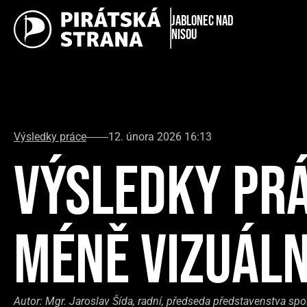
Jablonec nad
Nisou
Výsledky práce
12. února 2026 16:13
VÝSLEDKY PRÁ
MÉNĚ VIZUÁL
Autor:
Mgr. Jaroslav Šída, radní, předseda představenstva spo