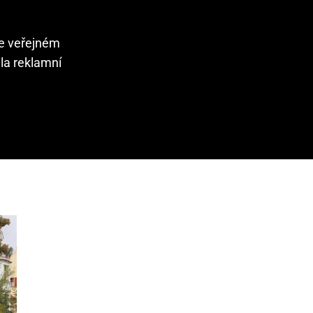
ve veřejném
la reklamní